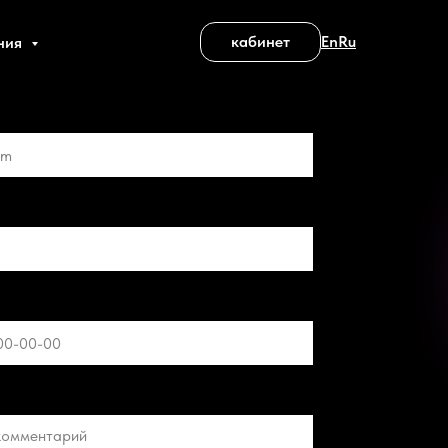
кабинет
En
Ru
ния